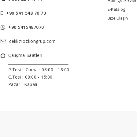
Hafif Çelik Evler
E-Katalog
+90 541 548 70 70
Bize Ulaşın
+90 5415487070
celik@ozkongrup.com
Çalışma Saatleri
______________________________
P.Tesi - Cuma :
08:00 - 18:00
C.Tesi : 08:00 - 15:00
Pazar : Kapalı