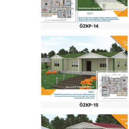
ÖZKP-14
ÖZKP-15