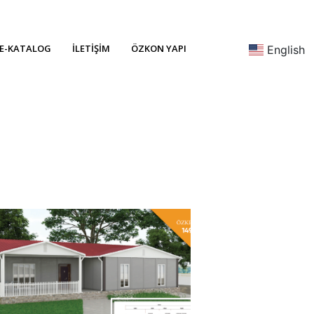
E-KATALOG
İLETIŞIM
ÖZKON YAPI
English