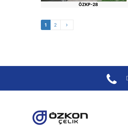
ÖZKP-28
1
2