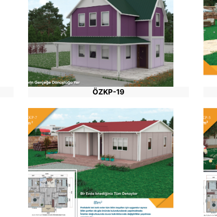
ÖZKP-19