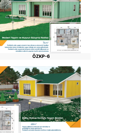
ÖZKP-6