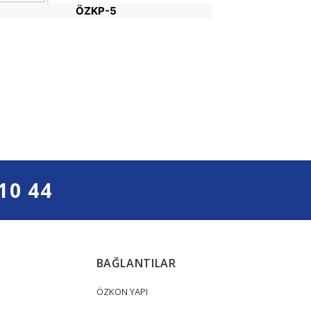
ÖZKP-5
10 44
BAĞLANTILAR
ÖZKON YAPI