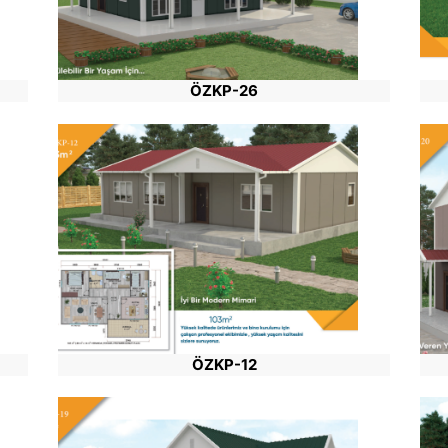
ÖZKP-26
ÖZKP-12