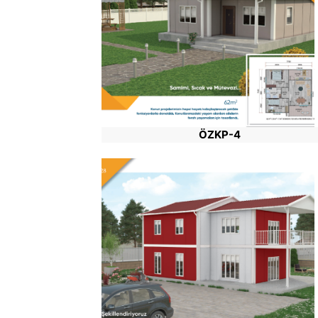
ÖZKP-4