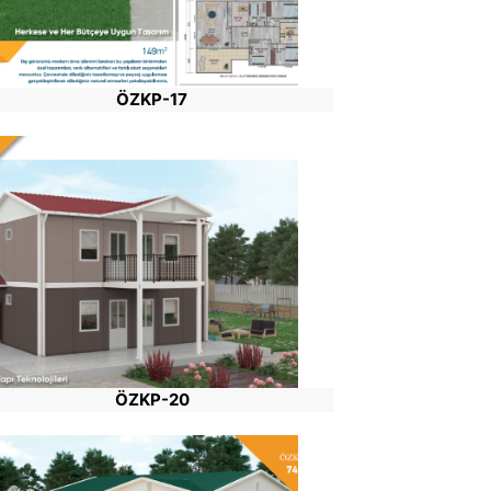
ÖZKP-17
ÖZKP-20